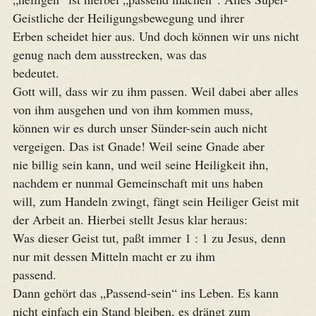
Geistliche der Heiligungsbewegung und ihrer
Erben scheidet hier aus. Und doch können wir uns nicht
genug nach dem ausstrecken, was das
bedeutet.
Gott will, dass wir zu ihm passen. Weil dabei aber alles
von ihm ausgehen und von ihm kommen muss,
können wir es durch unser Sünder-sein auch nicht
vergeigen. Das ist Gnade! Weil seine Gnade aber
nie billig sein kann, und weil seine Heiligkeit ihn,
nachdem er nunmal Gemeinschaft mit uns haben
will, zum Handeln zwingt, fängt sein Heiliger Geist mit
der Arbeit an. Hierbei stellt Jesus klar heraus:
Was dieser Geist tut, paßt immer 1 : 1 zu Jesus, denn
nur mit dessen Mitteln macht er zu ihm
passend.
Dann gehört das „Passend-sein“ ins Leben. Es kann
nicht einfach ein Stand bleiben, es drängt zum