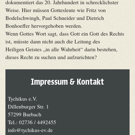
dokumentiert das 20. Jahrhundert in schrecklichster
Weise. Hier müssen Gottesleute wie Fritz von
Bodelschwingh, Paul Schneider und Dietrich
Bonhoeffer hervorgehoben werden.
Wenn Gottes Wort sagt, dass Gott ein Gott des Rechts
ist, müsste dann nicht auch die Leitung des
Heiligen Geistes „in alle Wahrheit“ darin bestehen,
dieses Recht zu suchen und aufzurichten?
Impressum & Kontakt
Tychikus e.V.
Dillenburger Str. 1
57299 Burbach
Tel.: 02736 / 4492455
ed.ve-sukihcyt@ofni