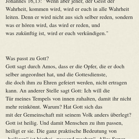
Johannes 16,13: "Wenn aber jener, der Geist der
Wahrheit, kommen wird, wird er euch in alle Wahrheit
leiten. Denn er wird nicht aus sich selber reden, sondern
was er hören wird, das wird er reden, und
was zukünftig ist, wird er euch verkündigen."
Was passt zu Gott?
Gott sagt durch Amos, dass er die Opfer, die er doch
selber angeordnet hat, und die Gottesdienste,
die doch ihm zu Ehren gefeiert werden, nicht ertragen
kann. An anderer Stelle sagt Gott: Ich will die
Tür meines Tempels von innen zuhalten, damit ihr nicht
mehr reinkönnt. Warum? Hat Gott sich das
mit der Gemeinschaft mit seinem Volk anders überlegt?
Gott ist heilig. Und damit Menschen zu ihm passen,
heiligt er sie. Die ganz praktische Bedeutung von
„heiligen“ ist hierbei „passend machen“. Alles Super-