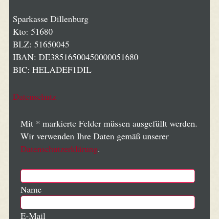
Sparkasse Dillenburg
Kto: 51680
BLZ: 51650045
IBAN: DE38516500450000051680
BIC: HELADEF1DIL
Datenschutz
Mit * markierte Felder müssen ausgefüllt werden.
Wir verwenden Ihre Daten gemäß unserer
Datenschutzerklärung
.
Name
E-Mail